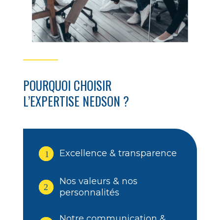
POURQUOI CHOISIR
L’EXPERTISE NEDSON ?
Excellence & transparence
1
Nos valeurs & nos
2
personnalités
Notre communication &