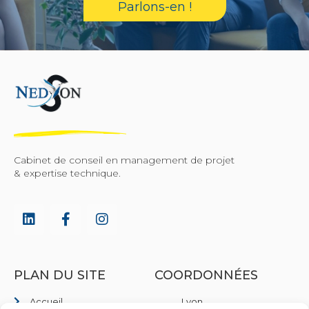
Parlons-en !
Cabinet de conseil en management de projet
& expertise technique.
PLAN DU SITE
COORDONNÉES
Accueil
Lyon