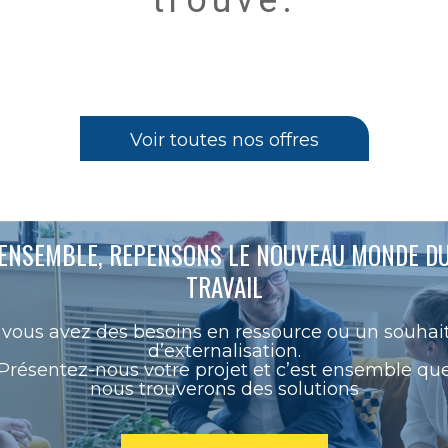
trouvé.
Voir toutes nos offres
ENSEMBLE, REPENSONS LE NOUVEAU MONDE D
TRAVAIL
vous avez des besoins en ressource ou un souhai
d’externalisation.
Présentez-nous votre projet et c’est ensemble qu
nous trouverons des solutions