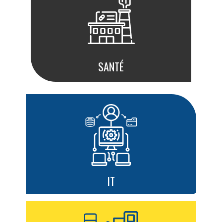
SANTÉ
IT