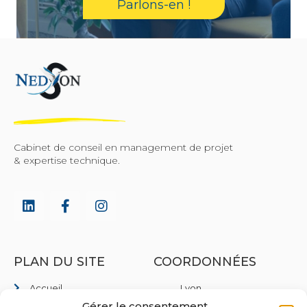
Parlons-en !
Cabinet de conseil en management de projet
& expertise technique.
PLAN DU SITE
COORDONNÉES
Accueil
Lyon
35 Rue de Marseille,
Gérer le consentement