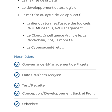
La maîtrise de la Data
Le développement et test logiciel
La maîtrise du cycle de vie applicatif
Unifier ou réunifiez l’usage des logiciels
BPM, MDM, ESB, API Management
Le Cloud, L’intelligence Artificielle, La
Blockchain, L’IoT, La mobilité,
La Cybersécurité, etc…
Nos métiers
Gouvernance & Management de Projets
Data / Business Analyste
Test / Recette
Conception / Développement Back et Front
Urbaniste