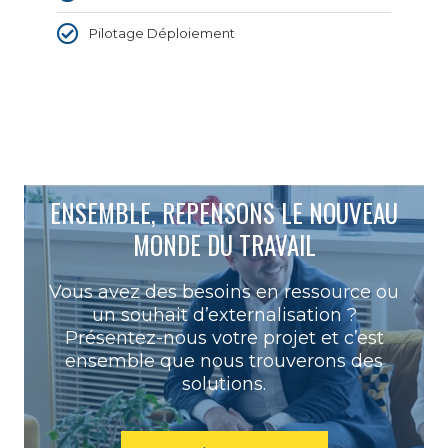
Pilotage Déploiement
ENSEMBLE, REPENSONS LE NOUVEAU
MONDE DU TRAVAIL
Vous avez des besoins en ressource ou
un souhait d’externalisation ?
Présentez-nous votre projet et c’est
ensemble que nous trouverons des
solutions.