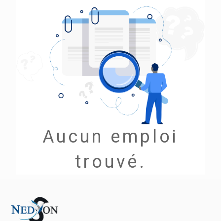
Aucun emploi
trouvé.